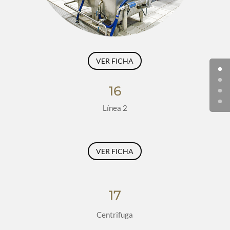
VER FICHA
16
Línea 2
VER FICHA
17
Centrifuga