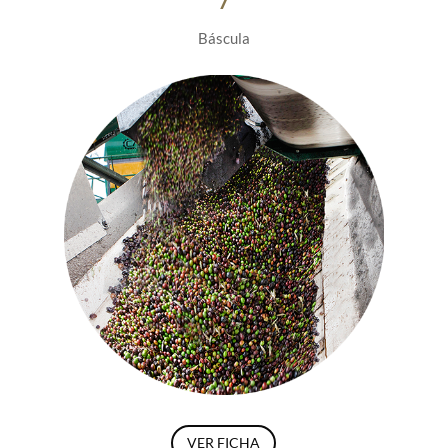
7
Báscula
VER FICHA