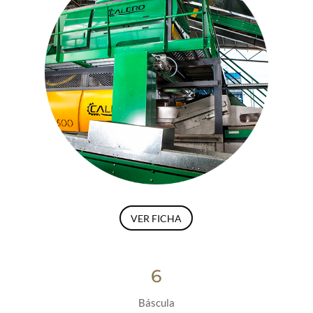
VER FICHA
6
Báscula