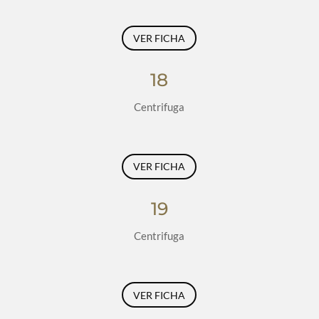
VER FICHA
18
Centrifuga
VER FICHA
19
Centrifuga
VER FICHA