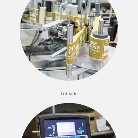
Loteado