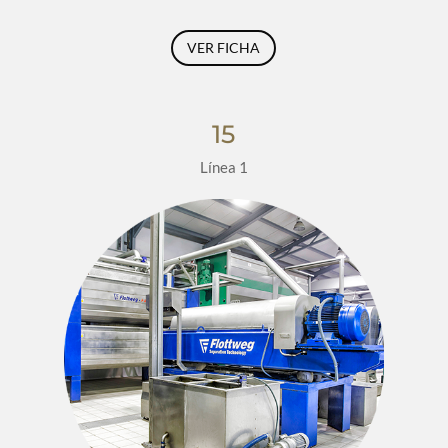
VER FICHA
15
Línea 1