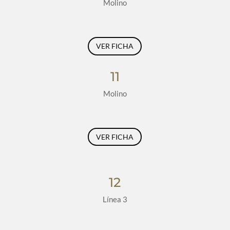
Molino
VER FICHA
11
Molino
VER FICHA
12
Línea 3